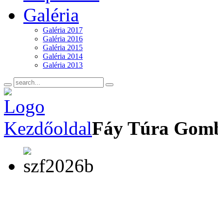
Galéria
Galéria 2017
Galéria 2016
Galéria 2015
Galéria 2014
Galéria 2013
Kezdőoldal
Fáy Túra Gom