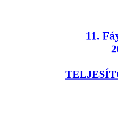
11. Fáy
20
TELJESÍT