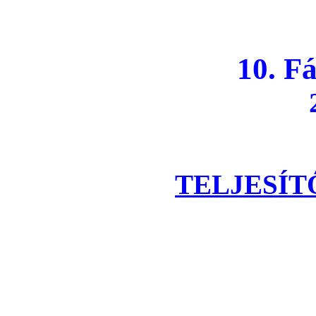
10. Fáy
2023. 
TELJESÍT