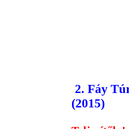
2. Fáy T
(2015)