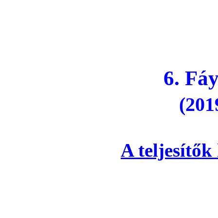
6. Fáy 
(2019
A teljesítők 