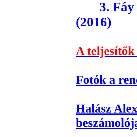
3. Fáy 
(2016)
A teljesítők 
Fotók a re
Halász Ale
beszámolój