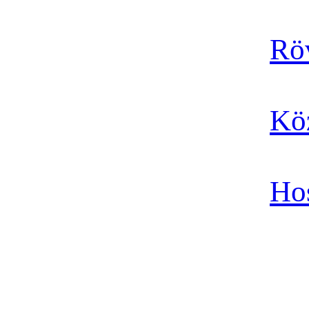
Rö
Kö
Ho