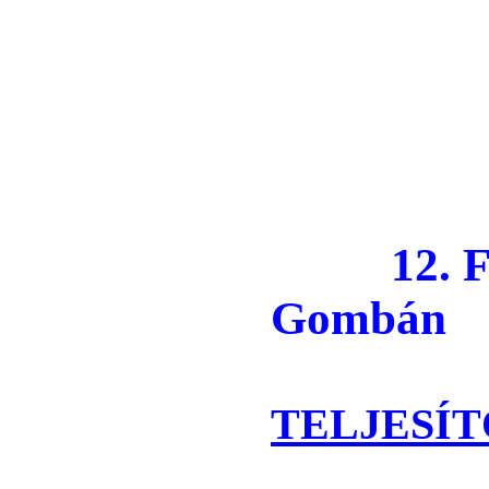
12. Fá
Gombán
TELJESÍT