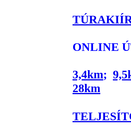
TÚRAKIÍ
ONLINE 
3,4km
;
9,
28km
TELJESÍT