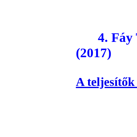
4. Fá
(2017)
A teljesítők 