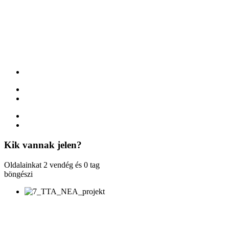
Kik
vannak jelen?
Oldalainkat 2 vendég és 0 tag
böngészi