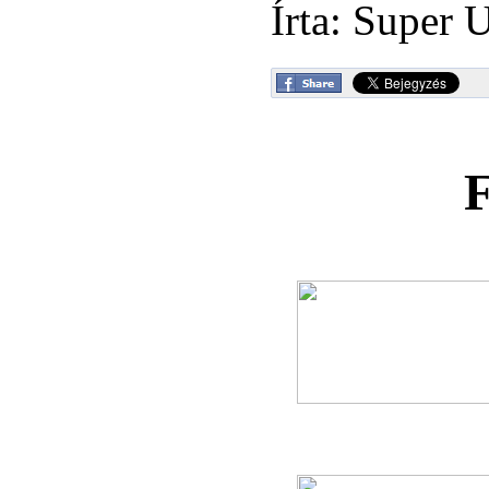
Írta: Super 
F