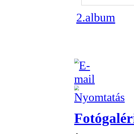
2.album
Fotógalér