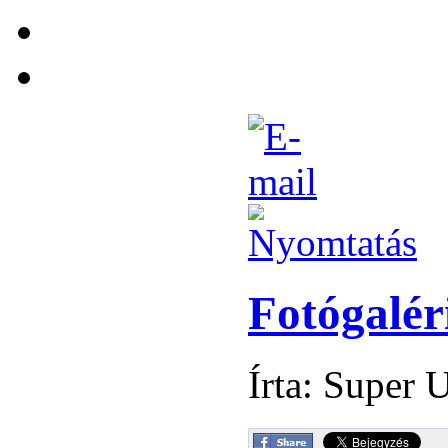
Fotógalér
Írta: Super 