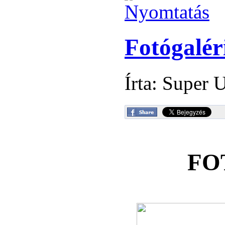
Fotógalér
Írta: Super 
FO