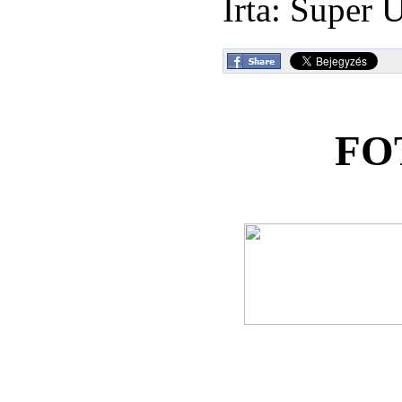
Írta: Super 
FO