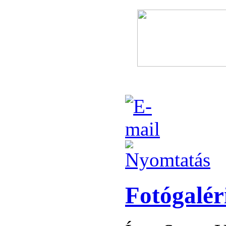
Fotógalér