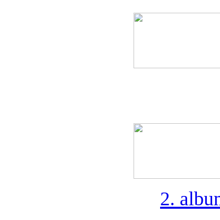
2. alb