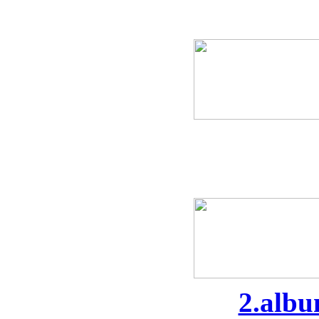
2.alb