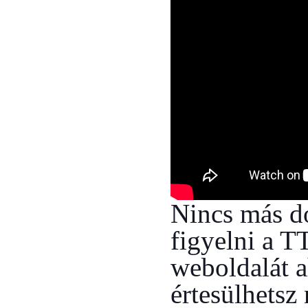
Nincs más d
figyelni a 
weboldalát a
értesülhetsz