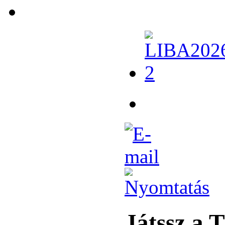
Játssz a 