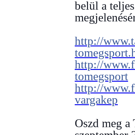
belül a telje
megjelenésér
http://www.
tomegsport.
http://www.
tomegsport
http://www.
vargakep
Oszd meg a
szeptember 2