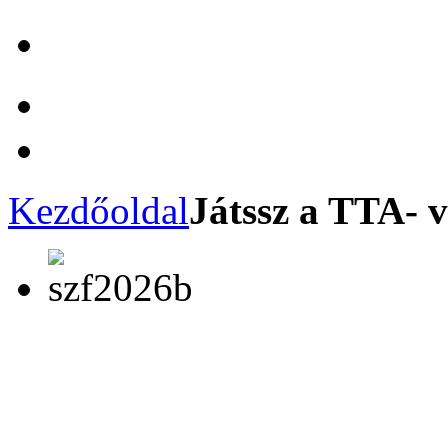
Kezdőoldal
Játssz a TTA- v