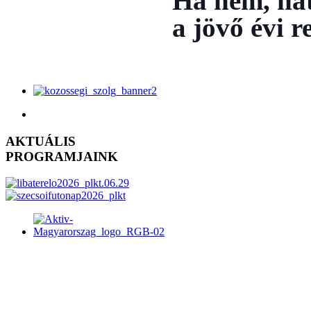
Ha nem, há
a jövő évi 
AKTUÁLIS
PROGRAMJAINK