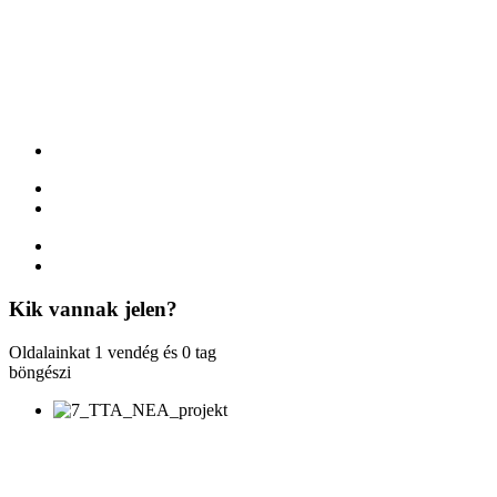
Kik
vannak jelen?
Oldalainkat 1 vendég és 0 tag
böngészi