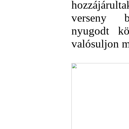
hozzájárul
verseny b
nyugodt kö
valósuljon 