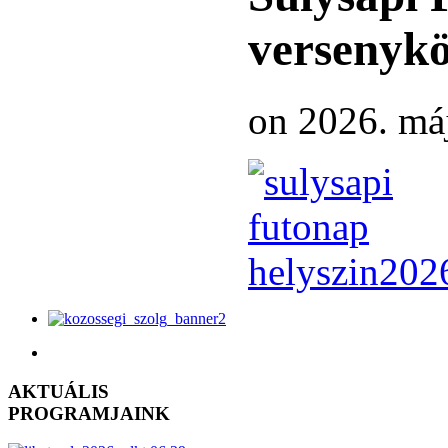
versenyk
on 2026. máj
AKTUÁLIS
PROGRAMJAINK