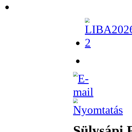
Sülysápi 