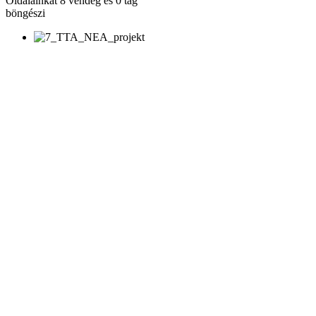
Oldalainkat 8 vendég és 0 tag
böngészi