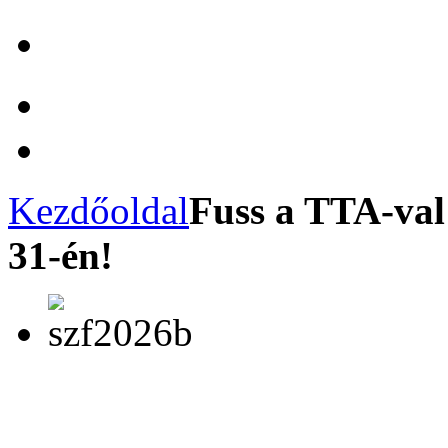
Kezdőoldal
Fuss a TTA-val
31-én!