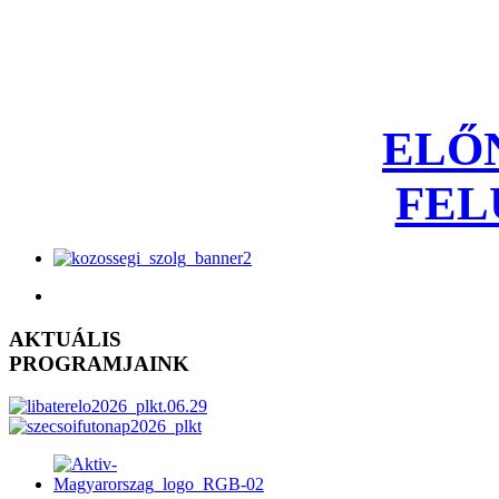
ELŐ
FEL
AKTUÁLIS
PROGRAMJAINK