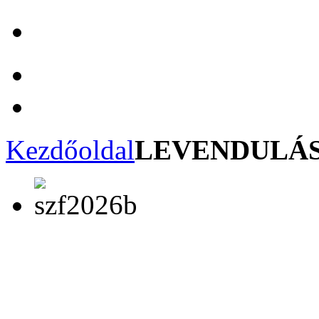
Kezdőoldal
LEVENDULÁS 