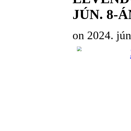
JÚN. 8-Á
on 2024. jún