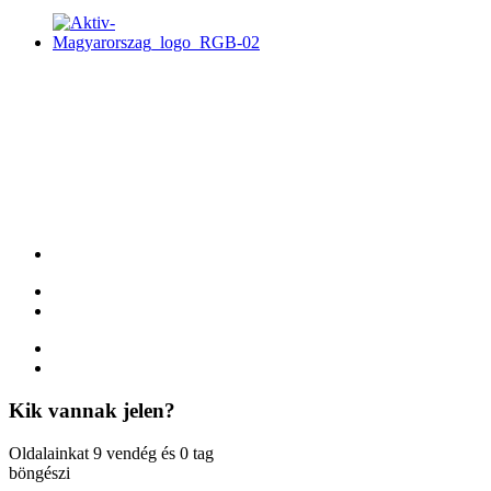
Kik
vannak jelen?
Oldalainkat 9 vendég és 0 tag
böngészi