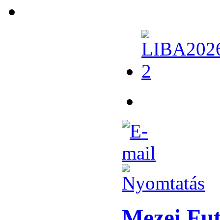
Mezei Fu