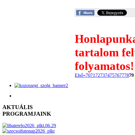
Honlapunkat
tartalom fel
folyamatos!
Első
«
70
71
72
73
74
75
76
77
78
79
AKTUÁLIS
PROGRAMJAINK