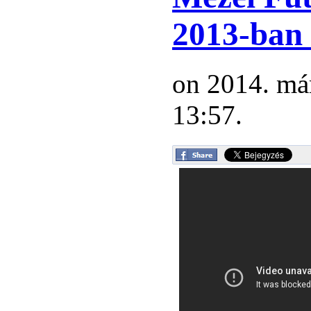
2013-ban 
on 2014. már
13:57.