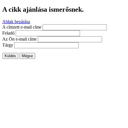
A cikk ajánlása ismerősnek.
Ablak bezárása
A címzett e-mail címe
Feladó
Az Ön e-mail címe
Tárgy
Küldés
Mégse