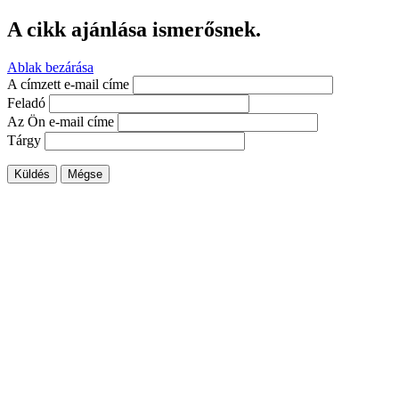
A cikk ajánlása ismerősnek.
Ablak bezárása
A címzett e-mail címe
Feladó
Az Ön e-mail címe
Tárgy
Küldés
Mégse