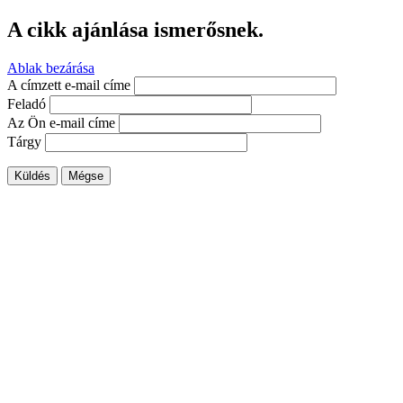
A cikk ajánlása ismerősnek.
Ablak bezárása
A címzett e-mail címe
Feladó
Az Ön e-mail címe
Tárgy
Küldés
Mégse