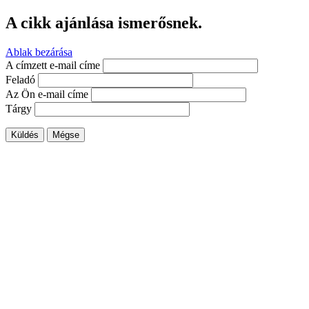
A cikk ajánlása ismerősnek.
Ablak bezárása
A címzett e-mail címe
Feladó
Az Ön e-mail címe
Tárgy
Küldés
Mégse