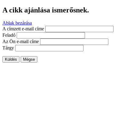
A cikk ajánlása ismerősnek.
Ablak bezárása
A címzett e-mail címe
Feladó
Az Ön e-mail címe
Tárgy
Küldés
Mégse