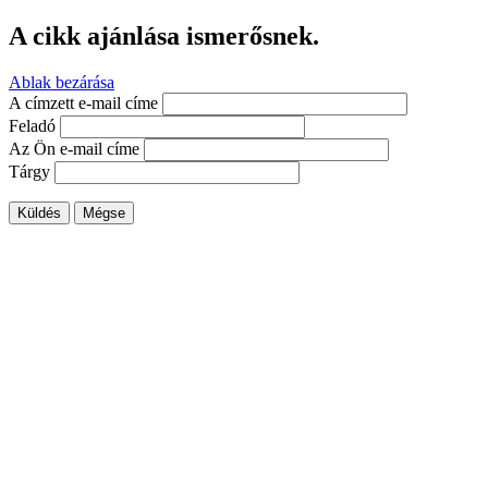
A cikk ajánlása ismerősnek.
Ablak bezárása
A címzett e-mail címe
Feladó
Az Ön e-mail címe
Tárgy
Küldés
Mégse