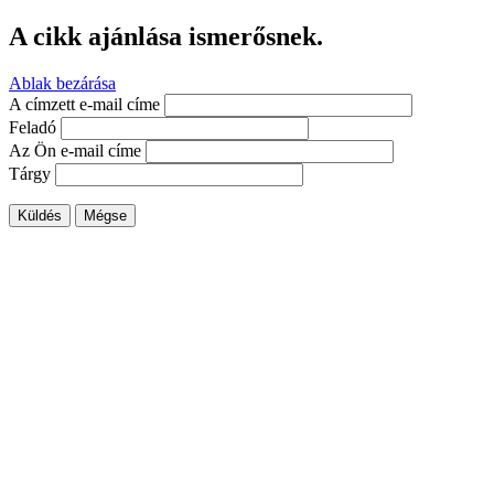
A cikk ajánlása ismerősnek.
Ablak bezárása
A címzett e-mail címe
Feladó
Az Ön e-mail címe
Tárgy
Küldés
Mégse