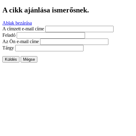
A cikk ajánlása ismerősnek.
Ablak bezárása
A címzett e-mail címe
Feladó
Az Ön e-mail címe
Tárgy
Küldés
Mégse