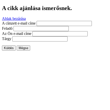
A cikk ajánlása ismerősnek.
Ablak bezárása
A címzett e-mail címe
Feladó
Az Ön e-mail címe
Tárgy
Küldés
Mégse